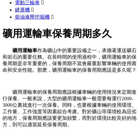
電動三輪車

鏟運機

柴油液壓挖掘機

礦用運輸車保養周期多久
礦用運輸車
作為礦山中的重要設備之一，承擔著運送礦石
和岩石的重要任務。在長時間的使用過程中，礦用運輸車的保
養周期是非常重要的，保養周期不當會嚴重影響車輛的使用壽
命和安全性能。那麽，礦用運輸車的保養周期應該是多久呢？
礦用運輸車的保養周期應該根據車輛的使用情況來定期進
行保養。一般來說，大型的礦用運輸車一般需要每運行2000-
3000公裏就進行一次保養。同時，也要根據車輛的使用環境、
工作量、工作強度等因素綜合考慮。對於礦山等環境較為惡劣
的地方，保養周期應該要更加頻繁，而對於環境比較良好的地
方，則可以適當延長保養周期。