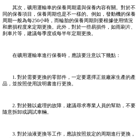
其次，礦用運輸車的保養周期還與保養內容有關。對於不
同的保養項目，保養周期也是不一樣的。例如，發動機的保養
周期一般為每250小時，而輪胎的保養周期則要根據使用情況
和磨損程度來定期更換。此外，對於一些易損件，如雨刷片、
刹車片等，建議每季度或每半年定期更換。
在礦用運輸車進行保養時，應該要注意以下幾點：
1. 對於需要更換的零部件，一定要選擇正規廠家生產的產
品，並按照使用說明書進行更換。
2. 對於難以處理的故障，建議尋求專業人員的幫助，不要
隨意拆卸或調試車輛。
3. 對於油液更換等工作，應該按照規定的周期進行更換，