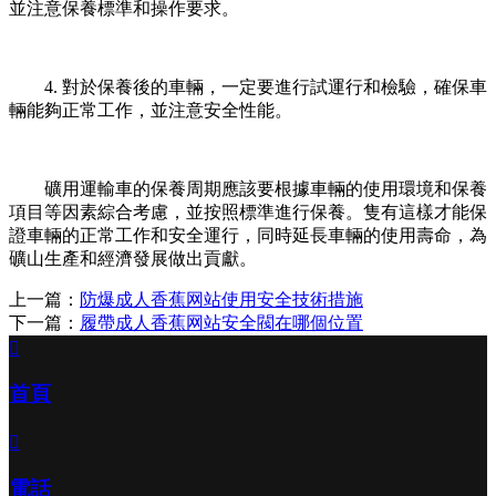
並注意保養標準和操作要求。
4. 對於保養後的車輛，一定要進行試運行和檢驗，確保車
輛能夠正常工作，並注意安全性能。
礦用運輸車的保養周期應該要根據車輛的使用環境和保養
項目等因素綜合考慮，並按照標準進行保養。隻有這樣才能保
證車輛的正常工作和安全運行，同時延長車輛的使用壽命，為
礦山生產和經濟發展做出貢獻。
上一篇：
防爆成人香蕉网站使用安全技術措施
下一篇：
履帶成人香蕉网站安全閥在哪個位置

首頁

電話